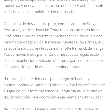
móveis da América Latina, especialmente do Brasil, finalmente
está chegando aos holofotes internacionais.
O trabalho de designers de peso, como o arquiteto Sergio
Rodrigues, o artista Joaquim Tenreiro e o artista e arquiteto
José Zanine Caldas, podem ser menos conhecidos que o dos
renomados designers de iluminação Charles e Ray Eames, dos
Estados Unidos, ou Jea Prouvé e Charlotte Perriand, da França.
Mas os móveis e equipamentos domésticos da região estão
sendo reconhecidos pelo que são – uma parte importante dos
cânones estéticos do estilo mid-century-modern.
Há uma crescente demanda pelo design mid-century e
contemporâneo da América Latina e do Brasil especificamente
a julgar pela sua forte presença na Design Miami/, o evento de
design mobiliário que ocorre em anualmente em Miami Beach.
Na última edição, 31 galerias internacionais participaram do