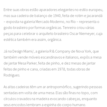
Entre suas obras estão aparadores elegantes no estilo europeu,
mas sua cadeira de balanço de 1940, feita de rotim e jacarandá
– exposta na galeria Mercado Moderno, no Rio – representa o
gosto brasileiro por formas orgânicas. Tenreiro criou várias
peças para celebrar o arquiteto brasileiro Oscar Niemeyer, cuja
estética também era assim, orgânica.
Já na Design Miami/, a galeria R & Company de Nova York, que
também vende móveis escandinavos e italianos, expôs a mesa
de jantar Mesa Parker, feita de pinho, e dez mesas de jantar
feitas de pinho e cana, criadas em 1978, todas obras de
Rodrigues.
As altas cadeiras têm um ar antropomórfico, sugerindo pessoas
sentadas em volta de uma mesa. Elas são finas no topo, com
círculos cravados na madeira evocando cabeças, enquanto
seus encostos lembram a espinha do corpo humano.