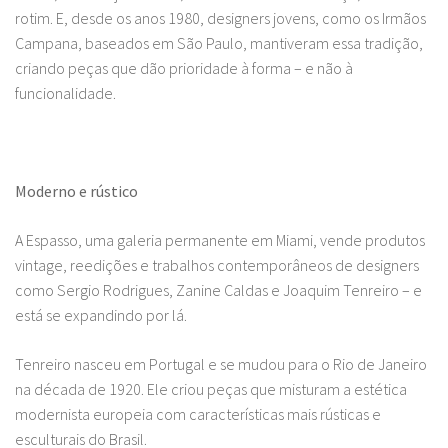
rotim. E, desde os anos 1980, designers jovens, como os Irmãos
Campana, baseados em São Paulo, mantiveram essa tradição,
criando peças que dão prioridade à forma – e não à
funcionalidade.
Moderno e rústico
A Espasso, uma galeria permanente em Miami, vende produtos
vintage, reedições e trabalhos contemporâneos de designers
como Sergio Rodrigues, Zanine Caldas e Joaquim Tenreiro – e
está se expandindo por lá.
Tenreiro nasceu em Portugal e se mudou para o Rio de Janeiro
na década de 1920. Ele criou peças que misturam a estética
modernista europeia com características mais rústicas e
esculturais do Brasil.