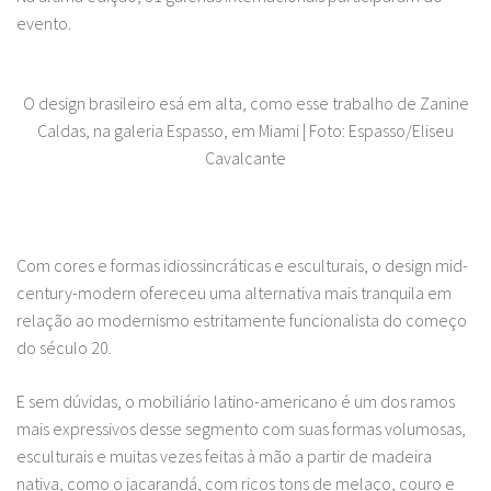
evento.
O design brasileiro esá em alta, como esse trabalho de Zanine
Caldas, na galeria Espasso, em Miami | Foto: Espasso/Eliseu
Cavalcante
Com cores e formas idiossincráticas e esculturais, o design mid-
century-modern ofereceu uma alternativa mais tranquila em
relação ao modernismo estritamente funcionalista do começo
do século 20.
E sem dúvidas, o mobiliário latino-americano é um dos ramos
mais expressivos desse segmento com suas formas volumosas,
esculturais e muitas vezes feitas à mão a partir de madeira
nativa, como o jacarandá, com ricos tons de melaço, couro e