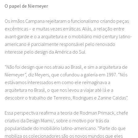
O papel de Niemeyer
Os irmãos Campana rejeitaram o funcionalismo criando peças
excêntricas – e muitas vezes erráticas. Aliás, a relação entre
avant-garde e o a arquitetura e o mobiliário mid-century latino-
americano é parcialmente responsável pelo renovado
interesse pelo design da América do Sul.
“Não foi design que nos atraiu ao Brasil, e sim a arquitetura de
Niemeyer”, diz Meyers, que cofundou a galeria em 1997. “Nós
estávamos interessados em como ele reimaginava a
arquitetura no Brasil, o que nos levou a viajar até lá e a
descobrir o trabalho de Tenreiro, Rodrigues e Zanine Caldas”.
Essa perspectiva reafirma a teoria de Rodman Primack, chefe
criativo da Design Miami/, sobre o motivo por trás da
popularidade do mobiliário latino-americano. “Parte do que
mobiliza os colecionadores são os novos mundos que eles