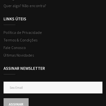
Quer algo? Não encontra?
LINKS ÚTEIS
Política de Privacidade
Termos & Condições
Fale Conosco
Últimas Novidades
ASSINAR NEWSLETTER
ASSINAR