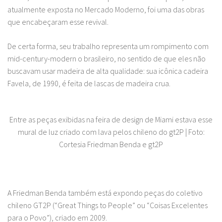
atualmente exposta no Mercado Moderno, foi uma das obras
que encabeçaram esse revival.
De certa forma, seu trabalho representa um rompimento com
mid-century-modern o brasileiro, no sentido de que eles não
buscavam usar madeira de alta qualidade: sua icônica cadeira
Favela, de 1990, é feita de lascas de madeira crua.
Entre as peças exibidas na feira de design de Miami estava esse
mural de luz criado com lava pelos chileno do gt2P | Foto:
Cortesia Friedman Benda e gt2P
A Friedman Benda também está expondo peças do coletivo
chileno GT2P (“Great Things to People” ou “Coisas Excelentes
para o Povo”), criado em 2009.