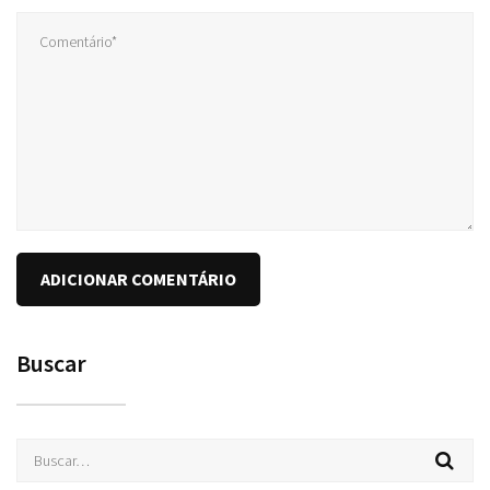
Buscar
Buscar
por: