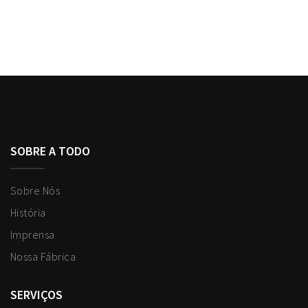
SOBRE A TODO
Sobre Nós
História
Imprensa
Nossa Fábrica
SERVIÇOS