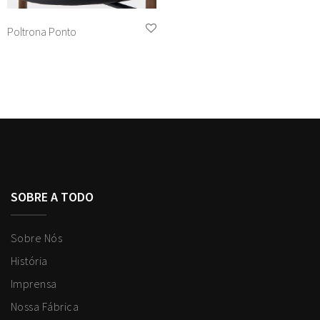
Poltrona Ponto
SOBRE A TODO
Sobre Nós
História
Imprensa
Nossa Fábrica