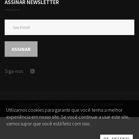
ASSINAR NEWSLETTER
ASSINAR
Siga-nos
Copyright © 2019 Todo. Desenvolvido por
InfoBecker
Utilizamos cookies para garantir que você tenha a melhor
experiência em nosso site. Se você continuar a usar este site,
vamos supor que você está feliz com isso.
OK, ENTENDI