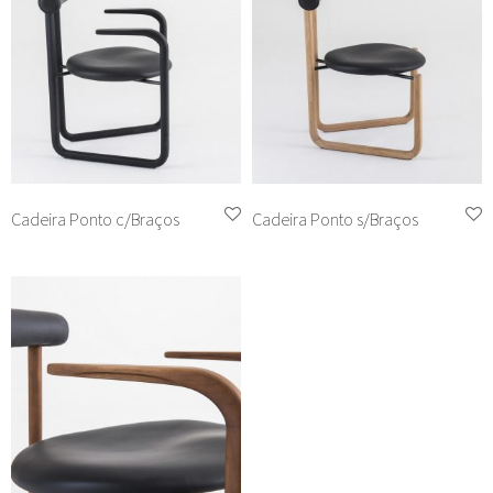
Cadeira Ponto c/Braços
Cadeira Ponto s/Braços